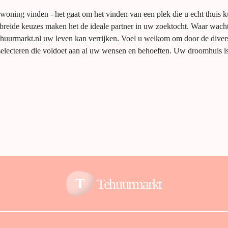
 woning vinden - het gaat om het vinden van een plek die u echt thuis k
reide keuzes maken het de ideale partner in uw zoektocht. Waar wach
huurmarkt.nl uw leven kan verrijken. Voel u welkom om door de diver
selecteren die voldoet aan al uw wensen en behoeften. Uw droomhuis is
T
Tehuurmarkt