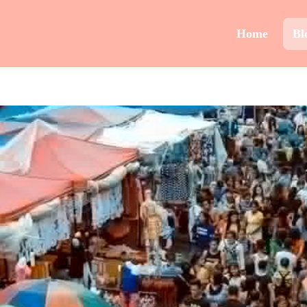
Home
Bl