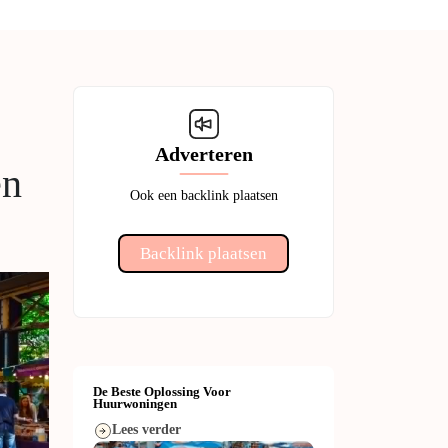
Adverteren
en
Ook een backlink plaatsen
Backlink plaatsen
De Beste Oplossing Voor
Huurwoningen
Lees verder