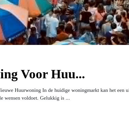
ing Voor Huu...
euwe Huurwoning In de huidige woningmarkt kan het een uit
le wensen voldoet. Gelukkig is ...