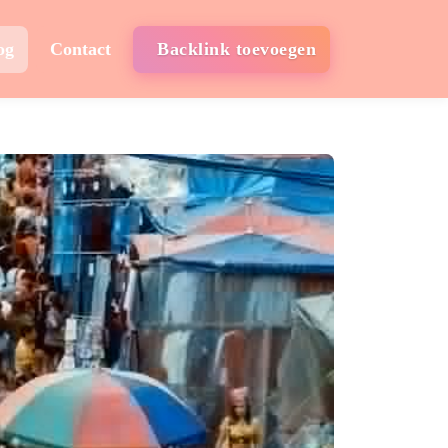
og
Contact
Backlink toevoegen