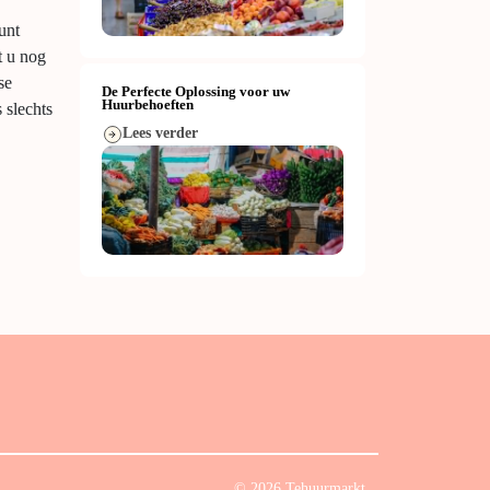
unt
t u nog
se
De Perfecte Oplossing voor uw
Huurbehoeften
 slechts
Lees verder
© 2026 Tehuurmarkt