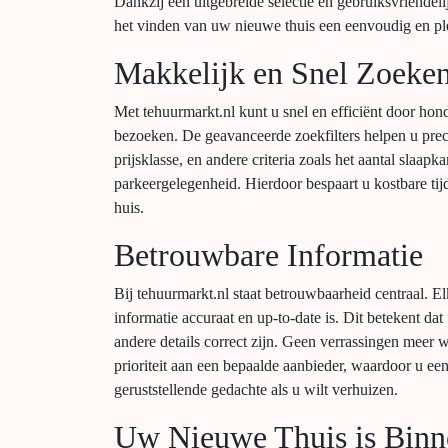
Dankzij een uitgebreide selectie en gebruiksvriendeli
het vinden van uw nieuwe thuis een eenvoudig en ple
Makkelijk en Snel Zoeke
Met tehuurmarkt.nl kunt u snel en efficiënt door hon
bezoeken. De geavanceerde zoekfilters helpen u prec
prijsklasse, en andere criteria zoals het aantal slaa
parkeergelegenheid. Hierdoor bespaart u kostbare tijd
huis.
Betrouwbare Informatie
Bij tehuurmarkt.nl staat betrouwbaarheid centraal. 
informatie accuraat en up-to-date is. Dit betekent d
andere details correct zijn. Geen verrassingen meer 
prioriteit aan een bepaalde aanbieder, waardoor u een 
geruststellende gedachte als u wilt verhuizen.
Uw Nieuwe Thuis is Binn