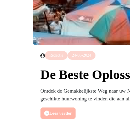
Redactie
24-06-2024
De Beste Oploss
Ontdek de Gemakkelijkste Weg naar uw Ni
geschikte huurwoning te vinden die aan al
Lees verder